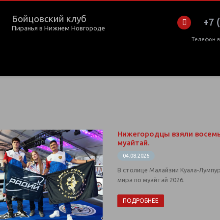
Бойцовский клуб
+7 
Пиранья в Нижнем Новгороде
Телефон 
Нижегородцы взяли восемь
муайтай.
04.08.2026
В столице Малайзии Куала‑Лумпу
мира по муайтай 2026.
ПОДРОБНЕЕ