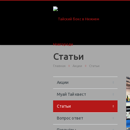
Статьи
Главная
Акции
Статьи
Акции
Муай Тай квест
Статьи
Вопрос ответ