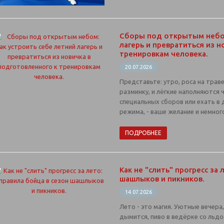
Сборы под открытым небом
лагерь и превратиться из н
тренировкам человека.
20.07.2026
Представьте: утро, роса на траве
разминку, и лёгкие наполняются
специальных сборов или ехать в 
режима, - ваше желание и немног
ПОДРОБНЕЕ
Как не "слить" прогресс за 
шашлыков и пикников.
14.07.2026
Лето - это магия. Уютные вечера
дымится, пиво в ведёрке со льдом