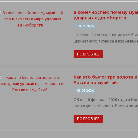
8 конечностей: почему муа
ударных единоборств
18.03.2026
На первый взгляд, что может бы
шахматного турнира и взрывным 
ПОДРОБНЕЕ
Как это было: три золота 
России по муайтай.
03.03.2026
С 9 по 16 февраля 2026 года в Н
проходил чемпионат России по м
ПОДРОБНЕЕ