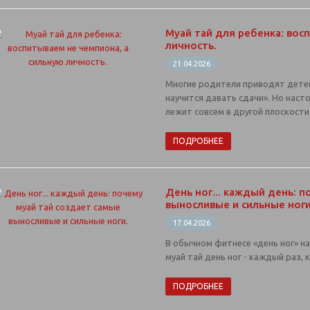
Муай тай для ребенка: вос
личность.
21.04.2026
Многие родители приводят детей
научится давать сдачи». Но наст
лежит совсем в другой плоскости
ПОДРОБНЕЕ
День ног... каждый день: 
выносливые и сильные ноги
17.04.2026
В обычном фитнесе «день ног» на
муай тай день ног - каждый раз, 
ПОДРОБНЕЕ