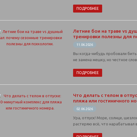
ПОДРОБНЕЕ
Летние бои на траве vs ду
тренировки полезны для п
11.06.2026
Вы когда-нибудь пробовали бить 
не замена мешку, но честное сло
ПОДРОБНЕЕ
Что делать с телом в отпу
пляжа или гостиничного но
02.06.2026
Ура, отпуск! Море, солнце, шезло
растеряю всё, что нарабатывал в
ПОДРОБНЕЕ