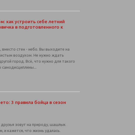
: как устроить себе летний
овичка в подготовленного к
, вместо стен - небо. Вы выходите на
 чистым воздухом. Не нужно ждать
другой город. Всё, что нужно для такого
о самодисциплины...
лето: 3 правила бойца в сезон
, друзья зовут на природу, шашлык
, и кажется, что жизнь удалась.