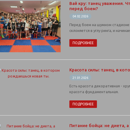
Вай кру: танец уважения. 
перед боем?
04.02.2026
Перед боем на шумном стадионе 
склоняется в углу ринга, и начина
ПОДРОБНЕЕ
Красота силы: танец, в ко
21.01.2026
Есть красота декоративная - хр
красота фундаментальная.
ПОДРОБНЕЕ
Питание бойца: не диета, а