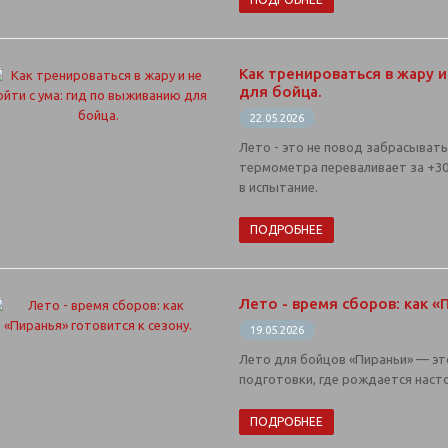
Как тренироваться в жару и
для бойца.
22.05.2026
Лето - это не повод забрасывать
термометра переваливает за +3
в испытание.
ПОДРОБНЕЕ
Лето - время сборов: как «
19.05.2026
Лето для бойцов «Пираньи» — это
подготовки, где рождается наст
ПОДРОБНЕЕ