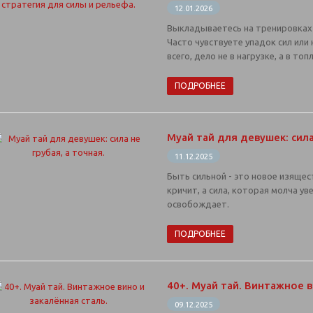
12.01.2026
Выкладываетесь на тренировках в
Часто чувствуете упадок сил или
всего, дело не в нагрузке, а в топ
ПОДРОБНЕЕ
Муай тай для девушек: сила
11.12.2025
Быть сильной - это новое изящес
кричит, а сила, которая молча ув
освобождает.
ПОДРОБНЕЕ
40+. Муай тай. Винтажное в
09.12.2025