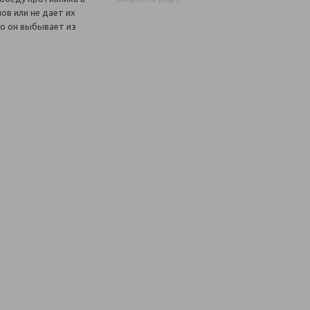
ов или не дает их
то он выбывает из