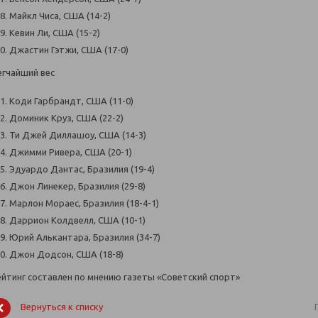
Майкл Чиса, США (14-2)
Кевин Ли, США (15-2)
Джастин Гэтжи, США (17-0)
егчайший вес
Коди Гарбрандт, США (11-0)
Доминик Круз, США (22-2)
Ти Джей Диллашоу, США (14-3)
Джимми Ривера, США (20-1)
Эдуардо Дантас, Бразилия (19-4)
Джон Линекер, Бразилия (29-8)
Марлон Мораес, Бразилия (18-4-1)
Даррион Колдвелл, США (10-1)
Юрий Алькантара, Бразилия (34-7)
Джон Додсон, США (18-8)
ейтинг составлен по мнению газеты «Советский спорт»
Вернуться к списку