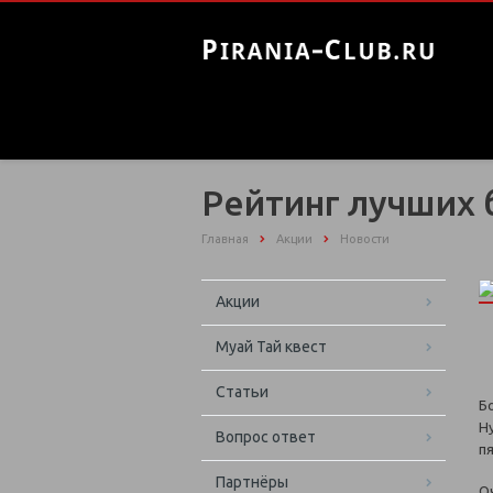
Рейтинг лучших
Главная
Акции
Новости
Акции
Муай Тай квест
Статьи
Б
Н
Вопрос ответ
п
Партнёры
О