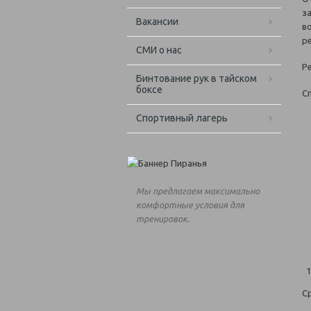
з
Вакансии
в
р
СМИ о нас
Р
Бинтование рук в тайском
боксе
С
Спортивный лагерь
Мы предлагаем максимально
комфортные условия для
тренировок.
С