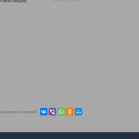
Райан Бейдер.
Поделиться ссылкой: