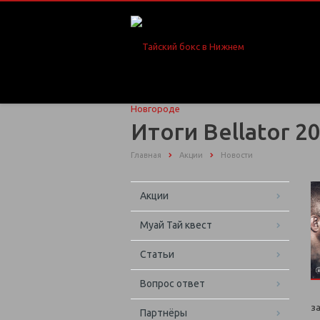
Итоги Bellator 2
Главная
Акции
Новости
Акции
Муай Тай квест
Статьи
Вопрос ответ
з
Партнёры