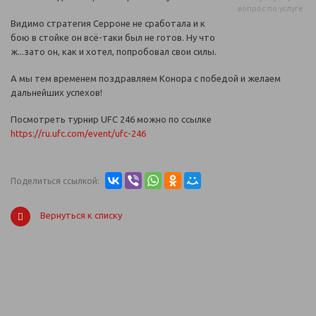
вопрос по услуге
Видимо стратегия Серроне не сработала и к
бою в стойке он всё-таки был не готов. Ну что
ж...зато он, как и хотел, попробовал свои силы.
А мы тем временем поздравляем Конора с победой и желаем
дальнейших успехов!
Посмотреть турнир UFC 246 можно по ссылке
https://ru.ufc.com/event/ufc-246
Поделиться ссылкой:
Вернуться к списку