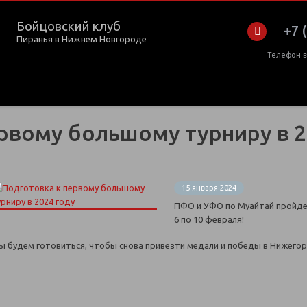
Бойцовский клуб
+7 
Пиранья в Нижнем Новгороде
Телефон 
рвому большому турниру в 2
15 января 2024
ПФО и УФО по Муайтай пройде
6 по 10 февраля!
ы будем готовиться, чтобы снова привезти медали и победы в Нижего