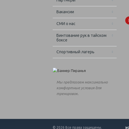
Партнёры
Вакансии
СМИ о нас
Бинтование рук в тайском
боксе
Спортивный лагерь
Мы предлагаем максимально
комфортные условия для
тренировок.
© 2026 Все права защищены.
У