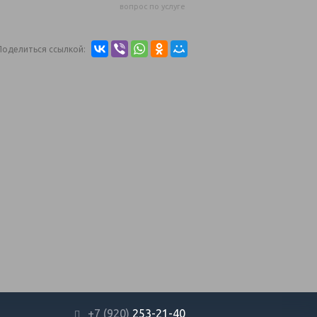
вопрос по услуге
Поделиться ссылкой:
+7 (920)
253-21-40