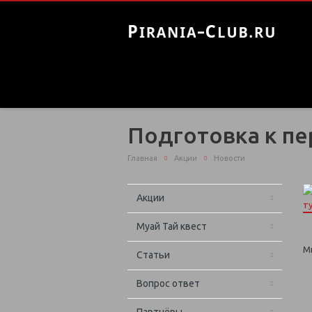
Подготовка к пе
Главная
Акции
Новости
Акции
Муай Тай квест
М
Статьи
Вопрос ответ