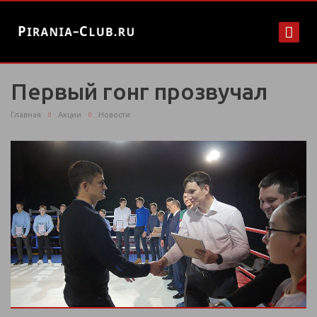
Первый гонг прозвучал
Главная
Акции
Новости