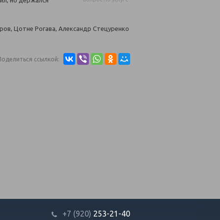
ил, но держался
ров, Цотне Рогава, Александр Стецуренко
Поделиться ссылкой:
+7 (920)
253-21-40