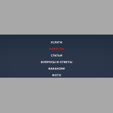
УСЛУГИ
НОВОСТИ
СТАТЬИ
ВОПРОСЫ И ОТВЕТЫ
ВАКАНСИИ
ФОТО
КОНТАКТЫ
О КЛУБЕ
ВИДЕО
+7 (920)
253-21-40
pirania-club@mail.ru