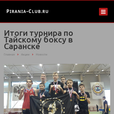
Итоги турнира по
Тайскому боксу в
Саранске
Главная
Акции
Новости