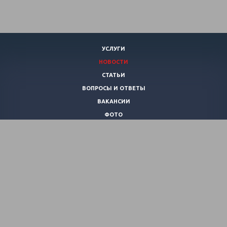
УСЛУГИ
НОВОСТИ
СТАТЬИ
ВОПРОСЫ И ОТВЕТЫ
ВАКАНСИИ
ФОТО
КОНТАКТЫ
О КЛУБЕ
ВИДЕО
+7 (920)
253-21-40
pirania-club@mail.ru