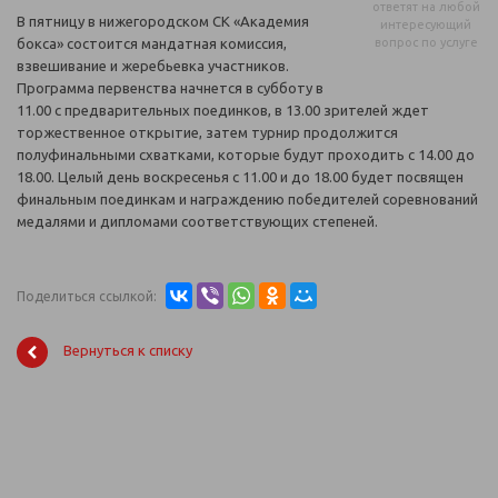
ответят на любой
В пятницу в нижегородском СК «Академия
интересующий
бокса» состоится мандатная комиссия,
вопрос по услуге
взвешивание и жеребьевка участников.
Программа первенства начнется в субботу в
11.00 с предварительных поединков, в 13.00 зрителей ждет
торжественное открытие, затем турнир продолжится
полуфинальными схватками, которые будут проходить с 14.00 до
18.00. Целый день воскресенья с 11.00 и до 18.00 будет посвящен
финальным поединкам и награждению победителей соревнований
медалями и дипломами соответствующих степеней.
Поделиться ссылкой:
Вернуться к списку