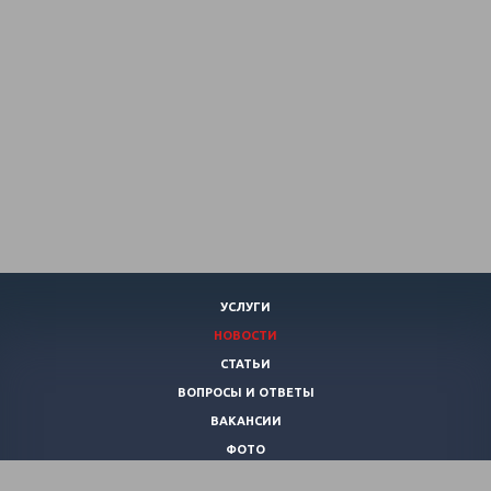
УСЛУГИ
НОВОСТИ
СТАТЬИ
ВОПРОСЫ И ОТВЕТЫ
ВАКАНСИИ
ФОТО
КОНТАКТЫ