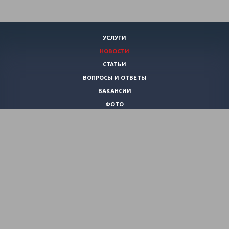
УСЛУГИ
НОВОСТИ
СТАТЬИ
ВОПРОСЫ И ОТВЕТЫ
ВАКАНСИИ
ФОТО
КОНТАКТЫ
О КЛУБЕ
ВИДЕО
+7 (920)
253-21-40
pirania-club@mail.ru
© 2026 Все права защищены.