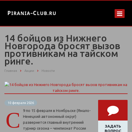
14 бойцов из Нижнего
Новгорода бросят вызов
противникам на тайском
ринге.
Главная
Акции
Новости
10 февраля 2026
С
9 по 15 февраля в Ноябрьске (Ямало-
Ненецкий автономный округ)
развернется главный внутренний
ЗАДАТЬ
турнир сезона – чемпионат России
ВОПРОС