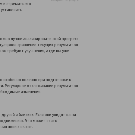
м и стремиться к
 установить
ожно лучше анализировать свой прогресс
егулярное сравнение текущих результатов
ок требуют улучшения, а где вы уже
о особенно полезно при подготовке к
ти. Регулярное отслеживание результатов
обходимые изменения.
рузей и близких. Если они увидят ваши
продвижению. Это может стать
ния новых высот.